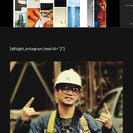
[elfsight_instagram_feed id=”2″]