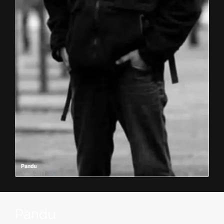
Pandu