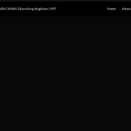
IVEN | SMAN 3 Bandung Angkatan 1997
Home
News 