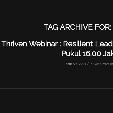
TAG ARCHIVE FOR:
Thriven Webinar : Resilient Lead
Pukul 16.00 Ja
/
January 5, 2021
in
Event
,
Profesi