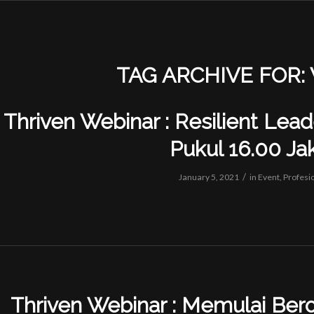
TAG ARCHIVE FOR:
Thriven Webinar : Resilient Lead
Pukul 16.00 Ja
/
January 5, 2021
in
Event
,
Profesi
Thriven Webinar : Memulai Ber