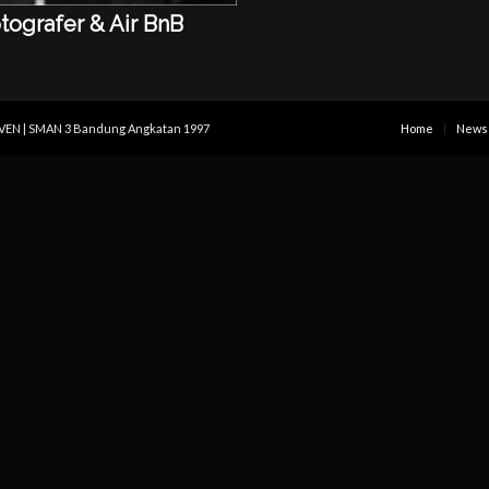
tografer & Air BnB
IVEN | SMAN 3 Bandung Angkatan 1997
Home
News 